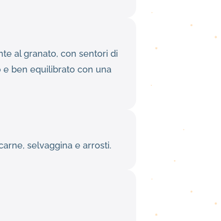
te al granato, con sentori di
so e ben equilibrato con una
carne, selvaggina e arrosti.