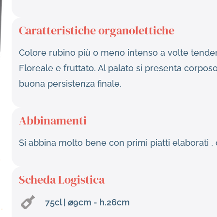
Caratteristiche organolettiche
Colore rubino più o meno intenso a volte tenden
Floreale e fruttato. Al palato si presenta corpo
buona persistenza finale.
Abbinamenti
Si abbina molto bene con primi piatti elaborati , 
Scheda Logistica
75cl | ⌀9cm - h.26cm