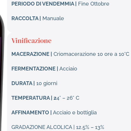
PERIODO DI VENDEMMIA |
Fine Ottobre
RACCOLTA |
Manuale
Vinificazione
MACERAZIONE |
Criomacerazione 10 ore a 10°C 
FERMENTAZIONE |
Acciaio
DURATA |
10 giorni
TEMPERATURA | 2
4° – 26° C
AFFINAMENTO |
Acciaio e bottiglia
GRADAZIONE ALCOLICA | 12.5% – 13%